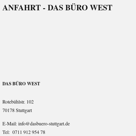
ANFAHRT - DAS BÜRO WEST
DAS BÜRO WEST
Rotebühlstr. 102
70178 Stuttgart
E-Mail: info@dasbuero-stuttgart.de
Tel: 0711 912 954 78