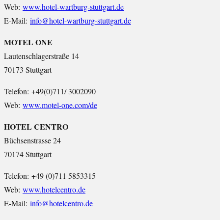
Web:
www.hotel-wartburg-stuttgart.de
E-Mail:
info@hotel-wartburg-stuttgart.de
MOTEL ONE
Lautenschlagerstraße 14
70173 Stuttgart
Telefon: +49(0)711/ 3002090
Web:
www.motel-one.com/de
HOTEL CENTRO
Büchsenstrasse 24
70174 Stuttgart
Telefon: +49 (0)711 5853315
Web:
www.hotelcentro.de
E-Mail:
info@hotelcentro.de