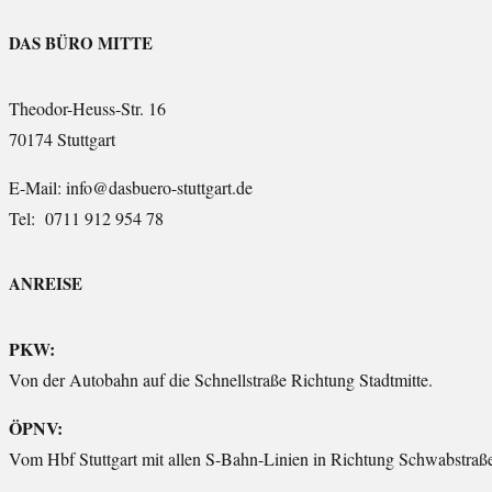
DAS BÜRO MITTE
Theodor-Heuss-Str. 16
70174 Stuttgart
E-Mail: info@dasbuero-stuttgart.de
Tel: 0711 912 954 78
ANREISE
PKW:
Von der Autobahn auf die Schnellstraße Richtung Stadtmitte.
ÖPNV:
Vom Hbf Stuttgart mit allen S-Bahn-Linien in Richtung Schwabstraß