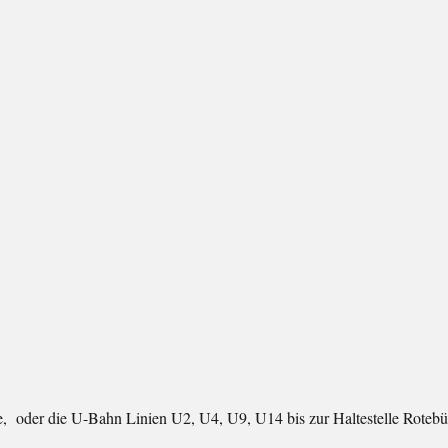
e, oder die U-Bahn Linien U2, U4, U9, U14 bis zur Haltestelle Rotebü