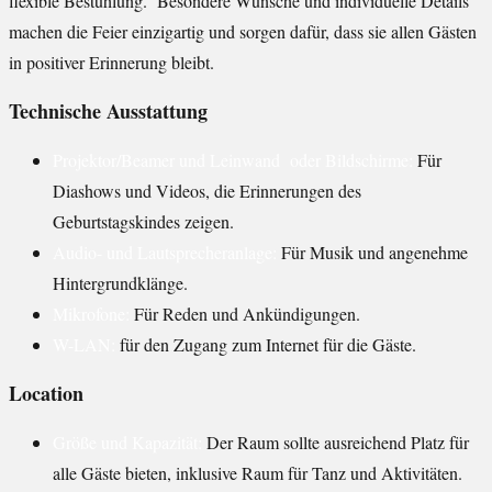
flexible Bestuhlung. Besondere Wünsche und individuelle Details
machen die Feier einzigartig und sorgen dafür, dass sie allen Gästen
in positiver Erinnerung bleibt.
Technische Ausstattung
Projektor/Beamer und Leinwand oder Bildschirme:
Für
Diashows und Videos, die Erinnerungen des
Geburtstagskindes zeigen.
Audio- und Lautsprecheranlage:
Für Musik und angenehme
Hintergrundklänge.
Mikrofone:
Für Reden und Ankündigungen.
W-LAN:
für den Zugang zum Internet für die Gäste.
Location
Größe und Kapazität:
Der Raum sollte ausreichend Platz für
alle Gäste bieten, inklusive Raum für Tanz und Aktivitäten.